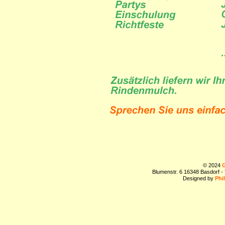
© 2024
G
Blumenstr. 6 16348 Basdorf -
Designed by
Phi